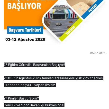
06.07.2026
?? Eğitim Görevlisi Başvuruları Başlıyor!
?? 03–12 Ağustos 2026 tarihleri arasında edu.gsb.gov.tr adresi
üzerinden başvuru yapabilirsiniz.
?? Kimler Başvurabilir?
Gençlik ve Spor Bakanlığı bünyesinde;