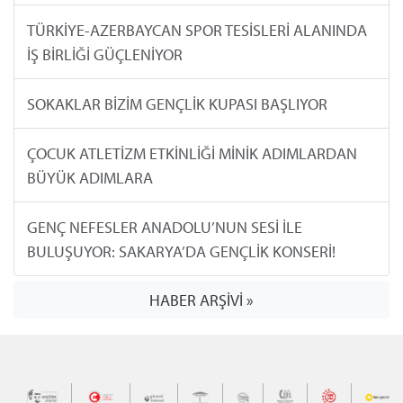
TÜRKİYE-AZERBAYCAN SPOR TESİSLERİ ALANINDA
İŞ BİRLİĞİ GÜÇLENİYOR
SOKAKLAR BİZİM GENÇLİK KUPASI BAŞLIYOR
ÇOCUK ATLETİZM ETKİNLİĞİ MİNİK ADIMLARDAN
BÜYÜK ADIMLARA
GENÇ NEFESLER ANADOLU’NUN SESİ İLE
BULUŞUYOR: SAKARYA’DA GENÇLİK KONSERİ!
HABER ARŞİVİ »