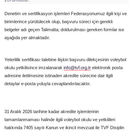
Denetim ve sertifikasyon işlemleri Federasyonumuz ilgili kişi ve
birimlerince yürütülecek olup, başvuru süreci için gerekli
belgeler adı geçen Talimatta; doldurulması gereken formlar ise
aşağıda yer almaktadır.
Yeterlilik sertifikası talebine ilişkin başvuru dilekçesinin voleybol
okulu yetkilisince imzalanarak
info@tvf.org.tr
elektronik posta
adresine iletilmesine istinaden akredite sürecine dair ilgili
detaylar e-posta yoluyla cevaplandırılacaktır.
31 Aralık 2026 tarihine kadar akredite işlemlerinin
tamamlanmaması halinde ilgili voleybol okulu ve yetkilileri
hakkında 7405 sayılı Kanun ve ikincil mevzuat ile TVF Disiplin