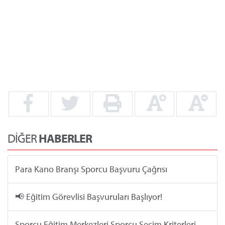
DİĞER
HABERLER
Para Kano Branşı Sporcu Başvuru Çağrısı
📢 Eğitim Görevlisi Başvuruları Başlıyor!
Sporcu Eğitim Merkezleri Sporcu Seçim Kriterleri