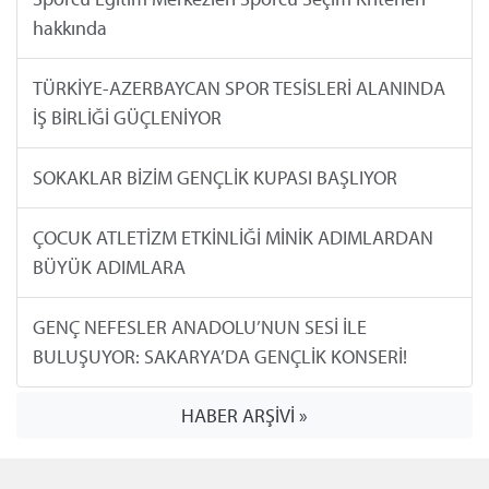
hakkında
TÜRKİYE-AZERBAYCAN SPOR TESİSLERİ ALANINDA
İŞ BİRLİĞİ GÜÇLENİYOR
SOKAKLAR BİZİM GENÇLİK KUPASI BAŞLIYOR
ÇOCUK ATLETİZM ETKİNLİĞİ MİNİK ADIMLARDAN
BÜYÜK ADIMLARA
GENÇ NEFESLER ANADOLU’NUN SESİ İLE
BULUŞUYOR: SAKARYA’DA GENÇLİK KONSERİ!
HABER ARŞİVİ »