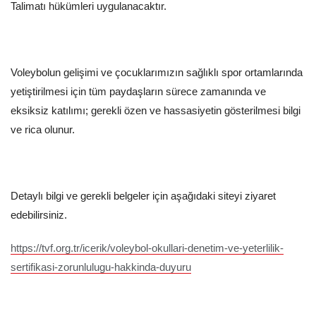
Talimatı hükümleri uygulanacaktır.
Voleybolun gelişimi ve çocuklarımızın sağlıklı spor ortamlarında
yetiştirilmesi için tüm paydaşların sürece zamanında ve
eksiksiz katılımı; gerekli özen ve hassasiyetin gösterilmesi bilgi
ve rica olunur.
Detaylı bilgi ve gerekli belgeler için aşağıdaki siteyi ziyaret
edebilirsiniz.
https://tvf.org.tr/icerik/voleybol-okullari-denetim-ve-yeterlilik-
sertifikasi-zorunlulugu-hakkinda-duyuru