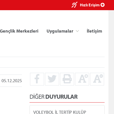
×
Hızlı Erişim
Gençlik Merkezleri
Uygulamalar
İletişim
05.12.2025
ri
Kredi/Yurt E-Ödeme
DİĞER
DUYURULAR
VOLEYBOL İL TERTİP KULÜP