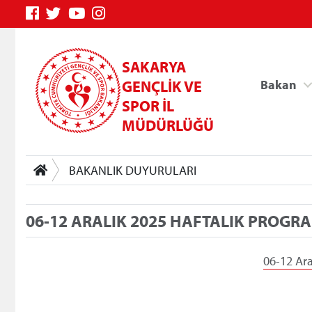
SAKARYA
GENÇLİK VE
Bakan
SPOR İL
MÜDÜRLÜĞÜ
BAKANLIK DUYURULARI
06-12 ARALIK 2025 HAFTALIK PROGR
Genç Bilgi Sistemi
06-12 Ara