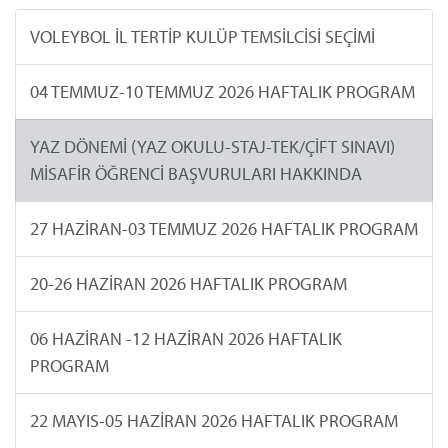
VOLEYBOL İL TERTİP KULÜP TEMSİLCİSİ SEÇİMİ
04 TEMMUZ-10 TEMMUZ 2026 HAFTALIK PROGRAM
YAZ DÖNEMİ (YAZ OKULU-STAJ-TEK/ÇİFT SINAVI)
MİSAFİR ÖĞRENCİ BAŞVURULARI HAKKINDA
27 HAZİRAN-03 TEMMUZ 2026 HAFTALIK PROGRAM
20-26 HAZİRAN 2026 HAFTALIK PROGRAM
06 HAZİRAN -12 HAZİRAN 2026 HAFTALIK
PROGRAM
22 MAYIS-05 HAZİRAN 2026 HAFTALIK PROGRAM