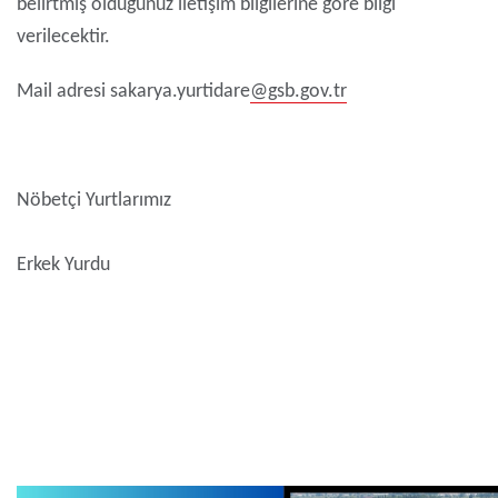
belirtmiş olduğunuz iletişim bilgilerine göre bilgi
verilecektir.
Mail adresi sakarya.yurtidare
@gsb.gov.tr
Nöbetçi Yurtlarımız
Erkek Yurdu