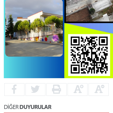
DİĞER
DUYURULAR