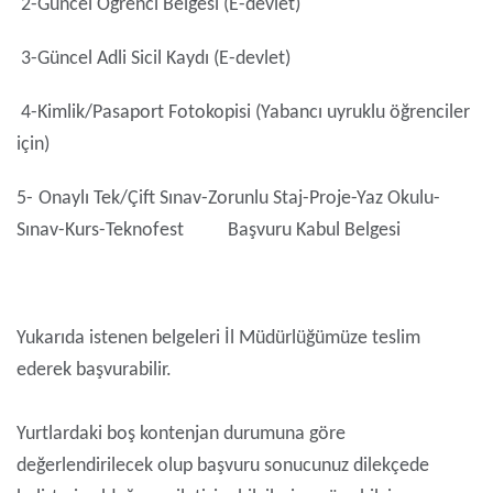
2-
Güncel Öğrenci Belgesi (E-devlet)
3-
Güncel Adli Sicil Kaydı (E-devlet)
4-
Kimlik/Pasaport Fotokopisi (Yabancı uyruklu öğrenciler
için)
5-
Onaylı Tek/Çift Sınav-Zorunlu Staj-Proje-Yaz Okulu-
Sınav-Kurs-Teknofest Başvuru Kabul Belgesi
Yukarıda istenen belgeleri İl Müdürlüğümüze teslim
ederek başvurabilir.
Yurtlardaki boş kontenjan durumuna göre
değerlendirilecek olup başvuru sonucunuz dilekçede