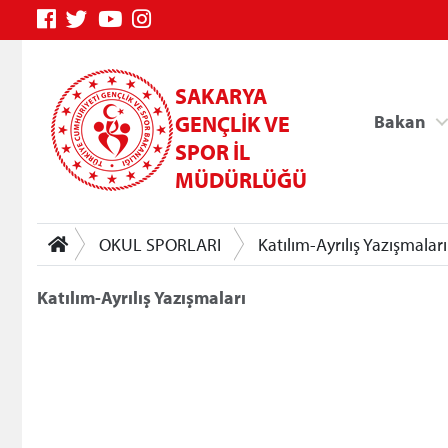
SAKARYA
GENÇLİK VE
Bakan
SPOR İL
MÜDÜRLÜĞÜ
OKUL SPORLARI
Katılım-Ayrılış Yazışmaları
Katılım-Ayrılış Yazışmaları
Genç Bilgi Sistemi