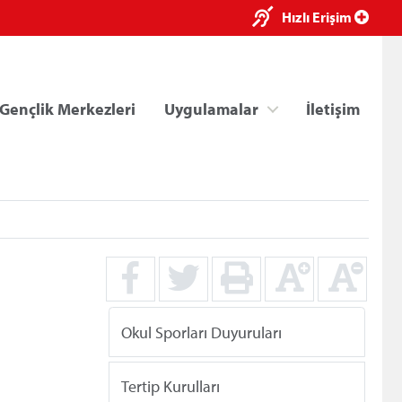
×
Hızlı Erişim
Gençlik Merkezleri
Uygulamalar
İletişim
ri
Kredi/Yurt E-Ödeme
Okul Sporları Duyuruları
Tertip Kurulları