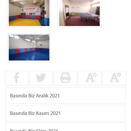
Basında Biz Aralık 2021
Basında Biz Kasım 2021
Basında Biz Ekim 2021