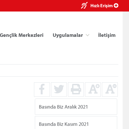
×
Hızlı Erişim
Gençlik Merkezleri
Uygulamalar
İletişim
ri
Kredi/Yurt E-Ödeme
Basında Biz Aralık 2021
Basında Biz Kasım 2021