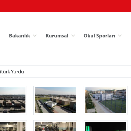
Bakanlık
Kurumsal
Okul Sporları
türk Yurdu
Spor Bilgi Sistemi
Kredi/Yurt İşlemle