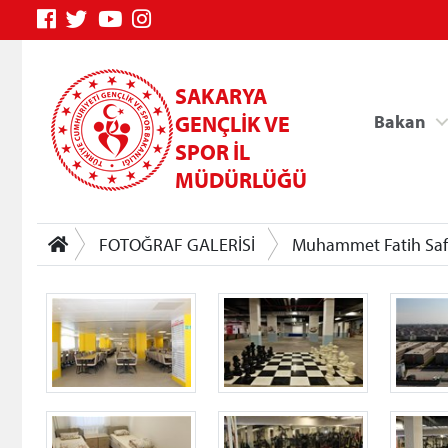
SAKARYA
GENÇLİK VE
Bakan
SPOR İL
MÜDÜRLÜĞÜ
FOTOĞRAF GALERİSİ
Muhammet Fatih Safi
Genç Bilgi Sistemi